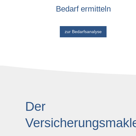
Bedarf ermitteln
zur Bedarfsanalyse
Der
Ver­sicherungs­makle