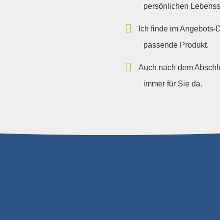
persönlichen Lebenssi
Ich finde im Angebots-D
passende Produkt.
Auch nach dem Abschlus
immer für Sie da.
11
3.343