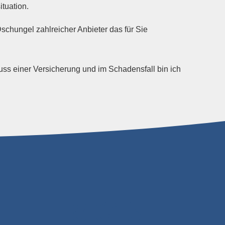
tuation.
schungel zahlreicher Anbieter das für Sie
s einer Versicherung und im Schadensfall bin ich
11.138