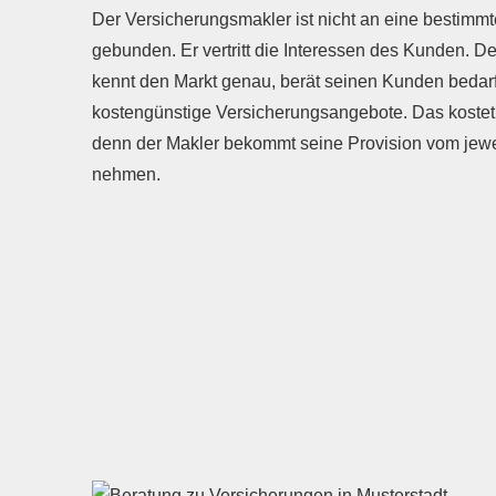
Der Ver­sicherungs­makler ist nicht an eine bestimm
gebunden. Er vertritt die Interessen des Kunden. De
kennt den Markt genau, berät seinen Kunden bedar
kostengünstige Versicherungsangebote. Das kostet
denn der Makler bekommt seine Provision vom jeweili
neh­men.