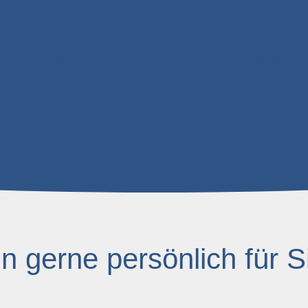
re Berufserfahrung
Bestandskunde
in gerne persönlich für S