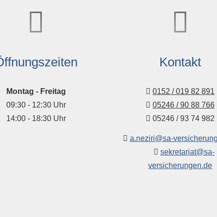
Öffnungszeiten
Kontakt
Montag - Freitag
0152 / 019 82 891
09:30 - 12:30 Uhr
05246 / 90 88 766
14:00 - 18:30 Uhr
05246 / 93 74 982
a.neziri@sa-versicherun
sekretariat@sa-
versicherungen.de