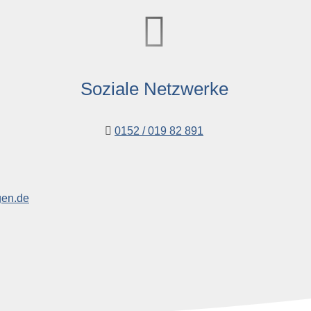
Soziale Netzwerke
0152 / 019 82 891
gen.de