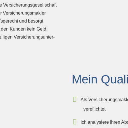
te Versicherungsgesellschaft
r Ver­sicherungs­makler
fsgerecht und besorgt
 den Kunden kein Geld,
gen Ver­si­che­rungs­un­ter­
Mein Quali
Als Ver­sicherungs­mak
verpflichtet.
Ich analysiere Ihren Ab