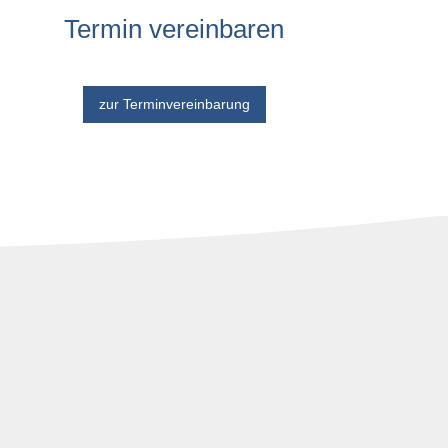
Termin ver­ein­baren
zur Terminvereinbarung