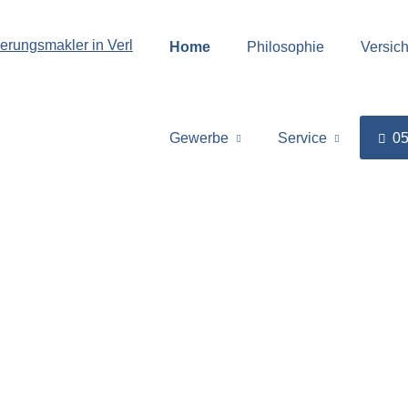
Home
Philosophie
Versic
Gewerbe
Service
05