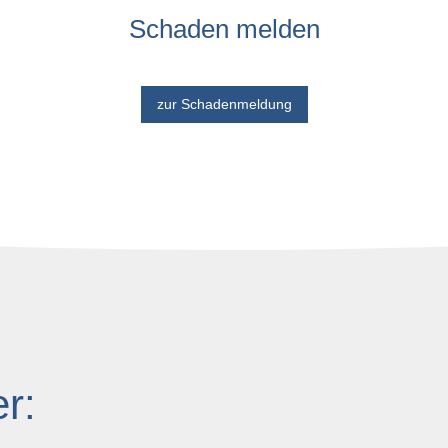
Schaden melden
zur Schadenmeldung
r: