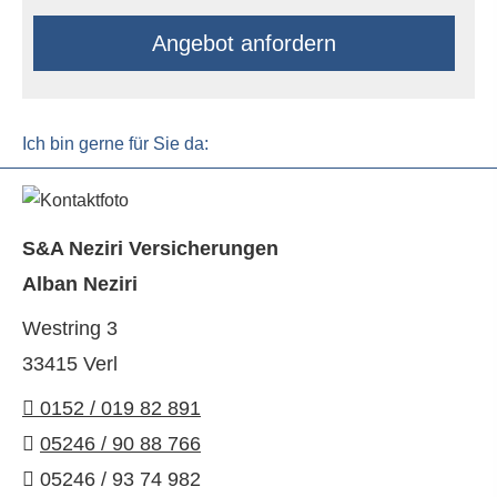
An­ge­bot an­for­dern
Ich bin gerne für Sie da:
S&A Neziri Versicherungen
Alban Neziri
Westring 3
33415 Verl
0152 / 019 82 891
05246 / 90 88 766
05246 / 93 74 982