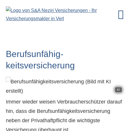
Berufs­unfähig­
keitsversicherung
KI
Immer wieder weisen Verbraucherschützer darauf
hin, dass die Berufs­unfähig­keitsversicherung
neben der Privathaftpflicht die wichtigste
Versicherung überhaupt ist.